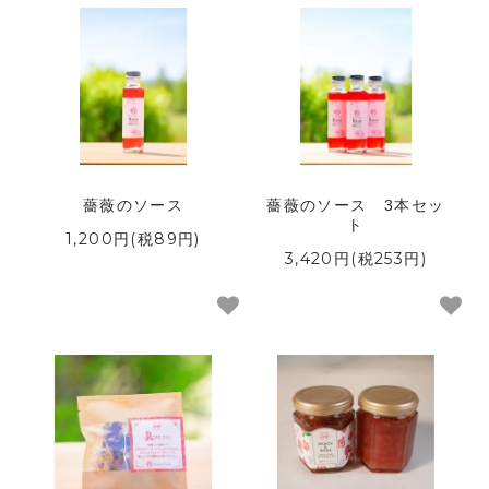
用途から選ぶ
ご利用ガイド
Q＆A
薔薇のソース
薔薇のソース 3本セッ
ト
1,200円(税89円)
3,420円(税253円)
お支払い方法
発送について
返品・交換について