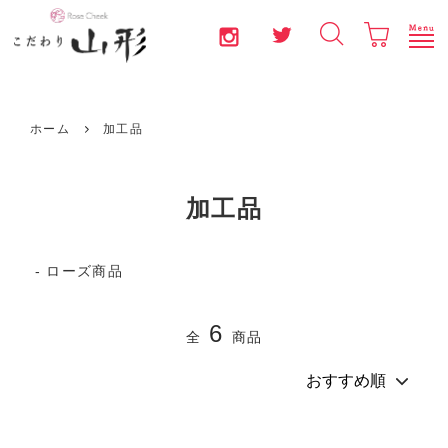
お問い合わせ
マイページ
新規会員登録
ログイン
ホーム
加工品
果物
加工品
野菜
ローズ商品
米
6
全
商品
加工品
コラム