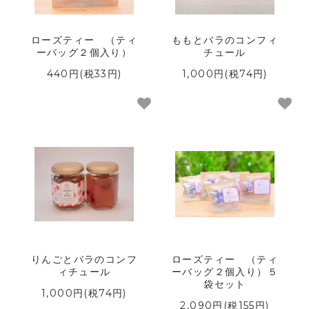
クーポン利用方法
ローズティー （ティ
ももとバラのコンフィ
ーバッグ２個入り）
チュール
440円(税33円)
1,000円(税74円)
プライバシーポリシー
特定商取引法に基づく表記
りんごとバラのコンフ
ローズティー （ティ
ィチュール
ーバッグ２個入り）５
袋セット
1,000円(税74円)
2,090円(税155円)