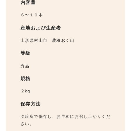
内容量
６〜１０本
産地および生産者
山形県村山市 農穣おく山
等級
秀品
規格
２kg
保存方法
冷暗所で保存し、お早めにお召し上がりくだ
さい。