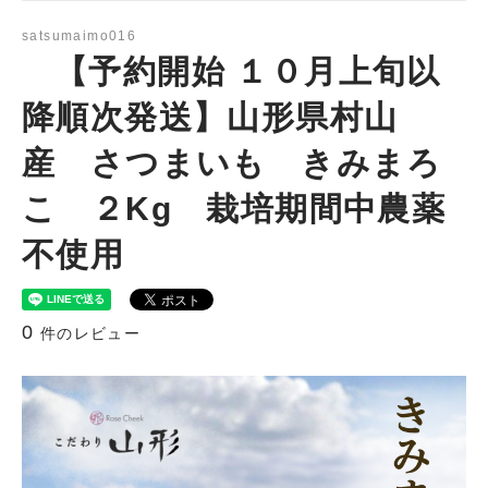
satsumaimo016
【予約開始 １０月上旬以
降順次発送】山形県村山
産 さつまいも きみまろ
こ ２Kg 栽培期間中農薬
不使用
0
件のレビュー