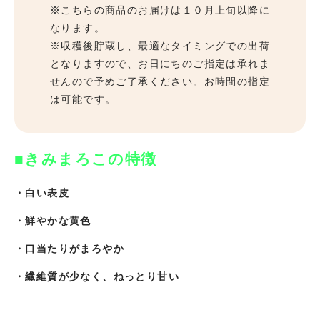
※こちらの商品のお届けは１０月上旬以降に
なります。
※収穫後貯蔵し、最適なタイミングでの出荷
となりますので、お日にちのご指定は承れま
せんので予めご了承ください。お時間の指定
は可能です。
■きみまろこの特徴
・白い表皮
・鮮やかな黄色
・口当たりがまろやか
・繊維質が少なく、ねっとり甘い