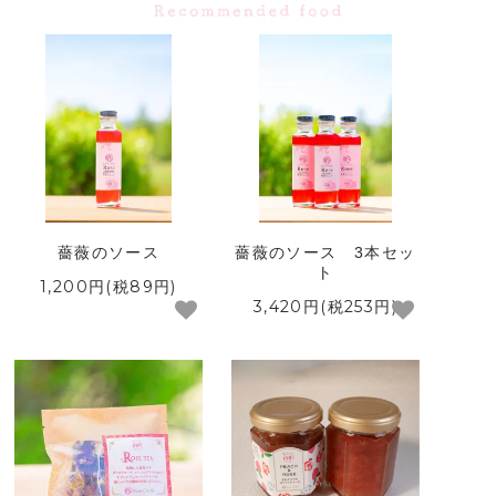
薔薇のソース
薔薇のソース 3本セッ
ト
1,200円(税89円)
3,420円(税253円)