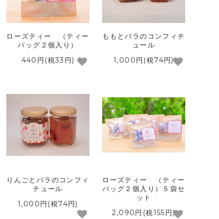
ローズティー （ティー
ももとバラのコンフィチ
バッグ２個入り）
ュール
440円(税33円)
1,000円(税74円)
りんごとバラのコンフィ
ローズティー （ティー
チュール
バッグ２個入り）５袋セ
ット
1,000円(税74円)
2,090円(税155円)