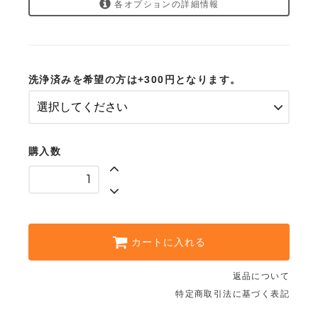
各オプションの詳細情報
土付き2200円
クーポン利用方法
2,200円(税163円)
洗浄済み2500円
2,500円(税185円)
洗浄済みを希望の方は+300円となります。
プライバシーポリシー
特定商取引法に基づく表記
購入数
カートに入れる
返品について
特定商取引法に基づく表記