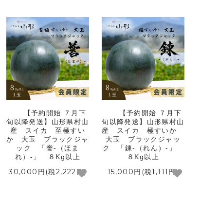
【予約開始 ７月下
【予約開始 ７月下
旬以降発送】山形県村山
旬以降発送】山形県村山
産 スイカ 至極すい
産 スイカ 極すいか
か 大玉 ブラックジャ
大玉 ブラックジャッ
ック 「誉-（ほま
ク 「錬-（れん）-」
れ）-」 ８Kg以上
８Kg以上
30,000円(税2,222円)
15,000円(税1,111円)