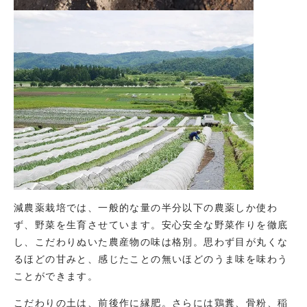
減農薬栽培では、一般的な量の半分以下の農薬しか使わ
ず、野菜を生育させています。安心安全な野菜作りを徹底
し、こだわりぬいた農産物の味は格別。思わず目が丸くな
るほどの甘みと、感じたことの無いほどのうま味を味わう
ことができます。
こだわりの土は、前後作に縁肥。さらには鶏糞、骨粉、稲